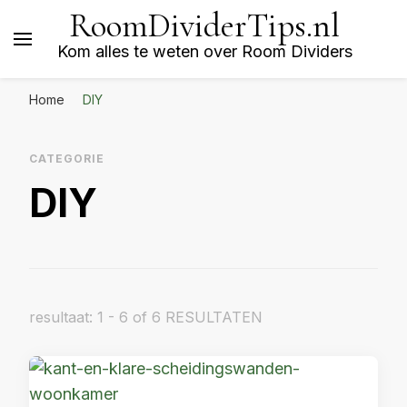
RoomDividerTips.nl
Kom alles te weten over Room Dividers
Home
DIY
CATEGORIE
DIY
resultaat: 1 - 6 of 6 RESULTATEN