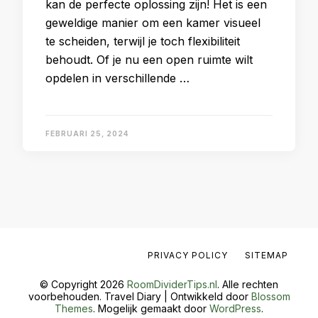
kan de perfecte oplossing zijn! Het is een
geweldige manier om een kamer visueel
te scheiden, terwijl je toch flexibiliteit
behoudt. Of je nu een open ruimte wilt
opdelen in verschillende …
FEBRUARI 25, 2024
PRIVACY POLICY
SITEMAP
© Copyright 2026
RoomDividerTips.nl
. Alle rechten
voorbehouden.
Travel Diary | Ontwikkeld door
Blossom
Themes
. Mogelijk gemaakt door
WordPress
.