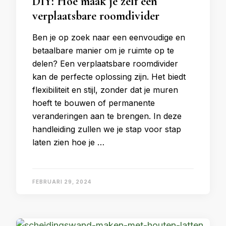
DIY: Hoe maak je zelf een
verplaatsbare roomdivider
Ben je op zoek naar een eenvoudige en
betaalbare manier om je ruimte op te
delen? Een verplaatsbare roomdivider
kan de perfecte oplossing zijn. Het biedt
flexibiliteit en stijl, zonder dat je muren
hoeft te bouwen of permanente
veranderingen aan te brengen. In deze
handleiding zullen we je stap voor stap
laten zien hoe je …
FEBRUARI 29, 2024